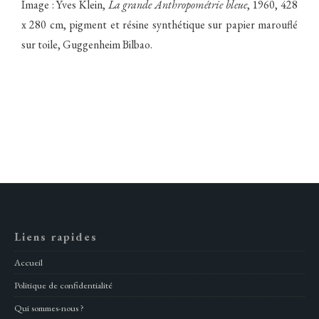
Image : Yves Klein,
La grande Anthropométrie bleue
, 1960, 428
x 280 cm, pigment et résine synthétique sur papier marouflé
sur toile, Guggenheim Bilbao.
Liens rapides
Accueil
Politique de confidentialité
Qui sommes-nous ?