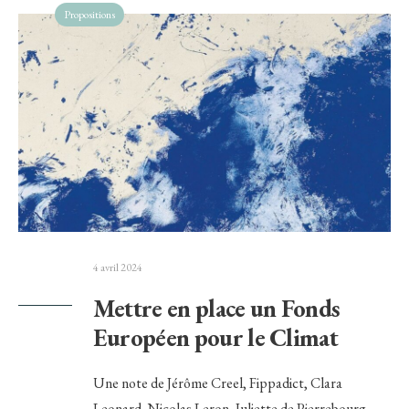
Propositions
4 avril 2024
Mettre en place un Fonds
Européen pour le Climat
Une note de Jérôme Creel, Fippadict, Clara
Leonard, Nicolas Leron, Juliette de Pierrebourg.