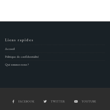
Liens rapides
Accueil
Politique de confidentialité
Qui sommes-nous ?
FACEBOOK
TWITTER
YOUTUBE