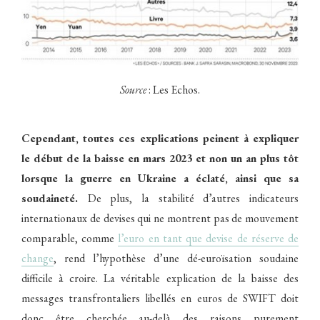
Source
: Les Echos.
Cependant, toutes ces explications peinent à expliquer
le début de la baisse en mars 2023 et non un an plus tôt
lorsque la guerre en Ukraine a éclaté, ainsi que sa
soudaineté.
De plus, la stabilité d’autres indicateurs
internationaux de devises qui ne montrent pas de mouvement
comparable, comme
l’euro en tant que devise de réserve de
change
, rend l’hypothèse d’une dé-euroïsation soudaine
difficile à croire. La véritable explication de la baisse des
messages transfrontaliers libellés en euros de SWIFT doit
donc être cherchée au-delà des raisons purement