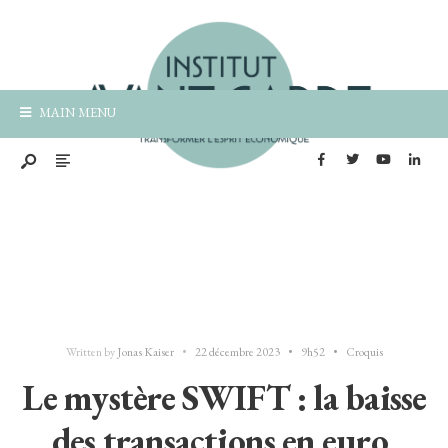
MAIN MENU
Written by
Jonas Kaiser
•
22 décembre 2023
•
9h52
•
Croquis
Le mystère SWIFT : la baisse
des transactions en euro,