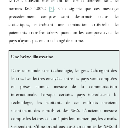
MT202 utilisent maintenant un format différent sous les
normes ISO 20022
[2]
. Cela signifie que ces messages
précédemment comptés sont désormais exclus des
statistiques, entraînant une diminution artificielle des
paiements transfrontaliers quand on les compare avec des
pays n’ayant pas encore changé de norme.
Une
brève illustration
Dans un monde sans technologie, les gens échangent des
lettres. Les lettres envoyées entre les pays sont comptées
et prises comme mesure de la communication
internationale. Lorsque certains pays introduisent la
technologie, les habitants de ces endroits envoient
maintenant des e-mails et des SMS. L’ancienne mesure
compte les lettres et leur équivalent numérique, les e-mails.
Cependant, s’il ne prend pas aussi en compte les SMS, il