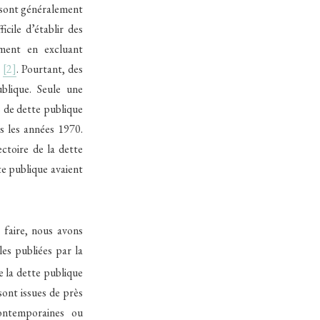
s sont généralement
cile d’établir des
mment en excluant
)
[2]
. Pourtant, des
blique. Seule une
s de dette publique
is les années 1970.
ectoire de la dette
te publique avaient
 faire, nous avons
les publiées par la
e la dette publique
ont issues de près
contemporaines ou