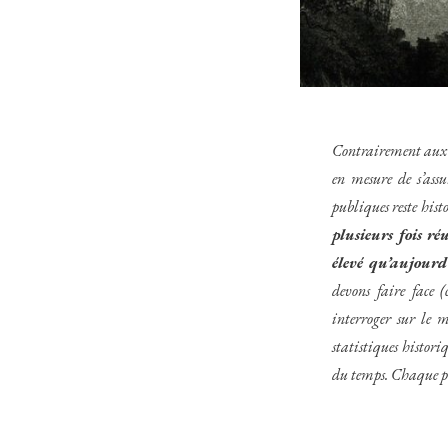
Contrairement aux d
en mesure de s’assu
publiques reste his
plusieurs fois ré
élevé qu’aujourd
devons faire face 
interroger sur le m
statistiques histor
du temps. Chaque pé