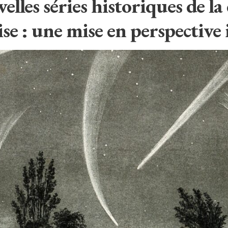
lles séries historiques de la
ise : une mise en perspective 