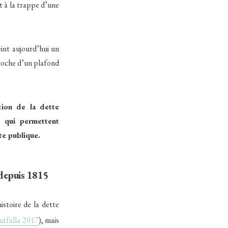
t à la trappe d’une
eint aujourd’hui un
roche d’un plafond
tion de la dette
, qui permettent
te publique.
 depuis 1815
istoire de la dette
utfalla 2017
), mais