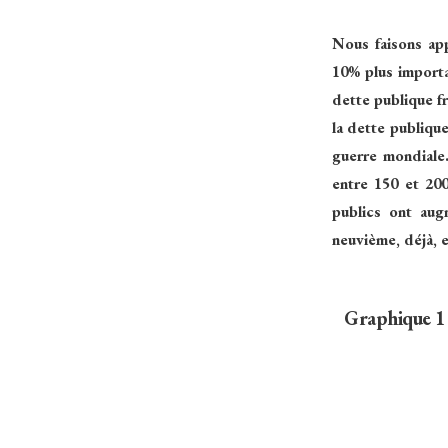
Nous faisons ap
10% plus importa
dette publique fr
la dette publiqu
guerre mondiale
entre 150 et 20
publics ont aug
neuvième, déjà, 
Graphique 1 