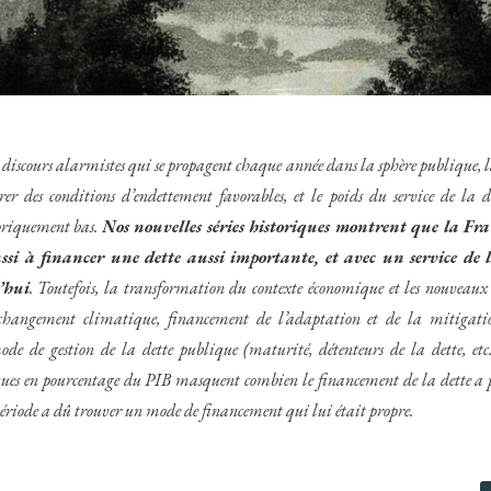
iscours alarmistes qui se propagent chaque année dans la sphère publique, la
rer des conditions d’endettement favorables, et le poids du service de la de
toriquement bas.
Nos nouvelles séries historiques montrent que la Fra
ussi à financer une dette aussi importante, et avec un service de 
’hui
. Toutefois, la transformation du contexte économique et les nouveaux
(changement climatique, financement de l’adaptation et de la mitigati
ode de gestion de la dette publique (maturité, détenteurs de la dette, etc.
iques en pourcentage du PIB masquent combien le financement de la dette a
riode a dû trouver un mode de financement qui lui était propre.