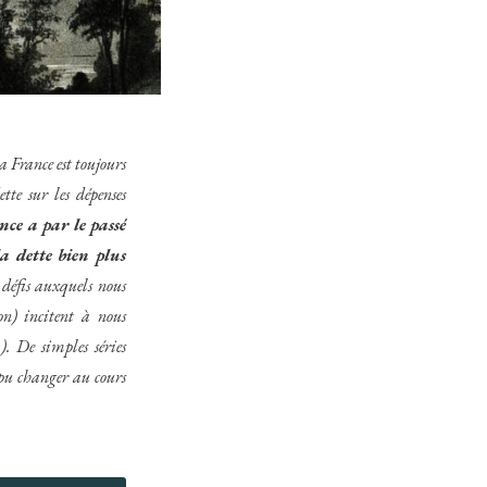
 France est toujours
tte sur les dépenses
nce a par le passé
la dette bien plus
 défis auxquels nous
on) incitent à nous
). De simples séries
 pu changer au cours