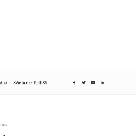
dias
Séminaire EHESS
tation