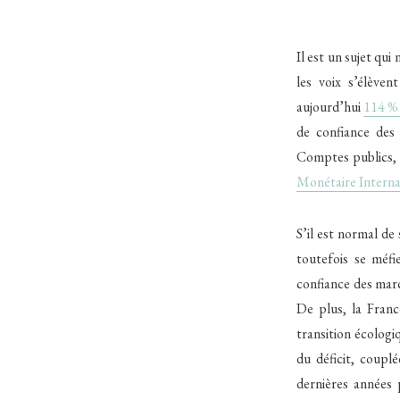
Il est un sujet qu
les voix s’élèven
aujourd’hui
114 %
de confiance des 
Comptes publics, 
Monétaire Interna
S’il est normal de 
toutefois se méfi
confiance des mar
De plus, la France
transition écologi
du déficit, coupl
dernières années 