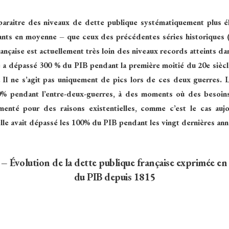
paraitre des niveaux de dette publique systématiquement plus é
nts en moyenne – que ceux des précédentes séries historiques 
ançaise est actuellement très loin des niveaux records atteints da
e a dépassé 300 % du PIB pendant la première moitié du 20e siècl
.
Il ne s’agit pas uniquement de pics lors de ces deux guerres.
0% pendant l’entre-deux-guerres, à des moments où des besoin
menté pour des raisons existentielles, comme c’est le cas aujo
elle avait dépassé les 100% du PIB pendant les vingt dernières ann
– Évolution de la dette publique française exprimée e
du PIB depuis 1815