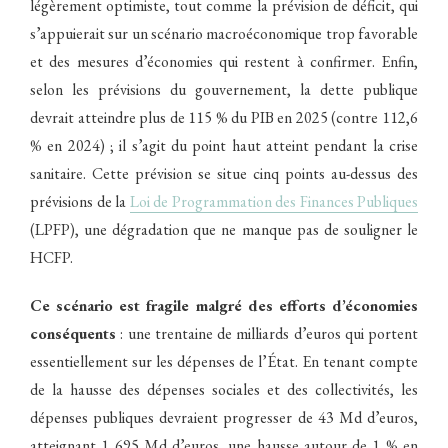
légèrement optimiste, tout comme la prévision de déficit, qui
s’appuierait sur un scénario macroéconomique trop favorable
et des mesures d’économies qui restent à confirmer. Enfin,
selon les prévisions du gouvernement, la dette publique
devrait atteindre plus de 115 % du PIB en 2025 (contre 112,6
% en 2024) ; il s’agit du point haut atteint pendant la crise
sanitaire. Cette prévision se situe cinq points au-dessus des
prévisions de la
Loi de Programmation des Finances Publiques
(LPFP), une dégradation que ne manque pas de souligner le
HCFP.
Ce scénario est fragile malgré des efforts d’économies
conséquents
: une trentaine de milliards d’euros qui portent
essentiellement sur les dépenses de l’État. En tenant compte
de la hausse des dépenses sociales et des collectivités, les
dépenses publiques devraient progresser de 43 Md d’euros,
atteignant 1 695 Md d’euros, une hausse autour de 1 % en