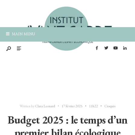
MAIN MENU
Written by
Clara Leonard
•
17 février 2025
•
11h22
•
Croquis
Budget 2025 : le temps d’un
premier bilan écologique