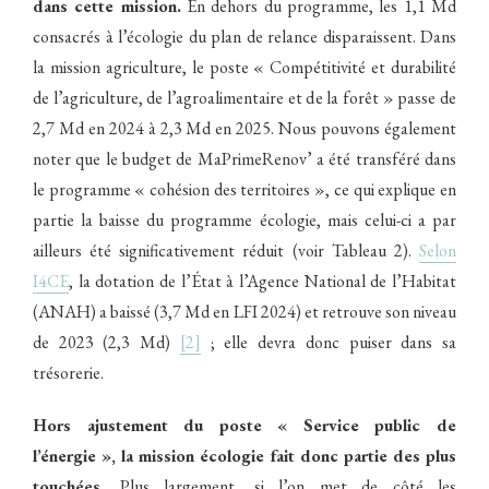
dans cette mission.
En dehors du programme, les 1,1 Md
consacrés à l’écologie du plan de relance disparaissent. Dans
la mission agriculture, le poste « Compétitivité et durabilité
de l’agriculture, de l’agroalimentaire et de la forêt » passe de
2,7 Md en 2024 à 2,3 Md en 2025. Nous pouvons également
noter que le budget de MaPrimeRenov’ a été transféré dans
le programme « cohésion des territoires », ce qui explique en
partie la baisse du programme écologie, mais celui-ci a par
ailleurs été significativement réduit (voir Tableau 2).
Selon
I4CE
, la dotation de l’État à l’Agence National de l’Habitat
(ANAH) a baissé (3,7 Md en LFI 2024) et retrouve son niveau
de 2023 (2,3 Md)
[2]
; elle devra donc puiser dans sa
trésorerie.
Hors ajustement du poste « Service public de
l’énergie », la mission écologie fait donc partie des plus
touchées.
Plus largement, si l’on met de côté les