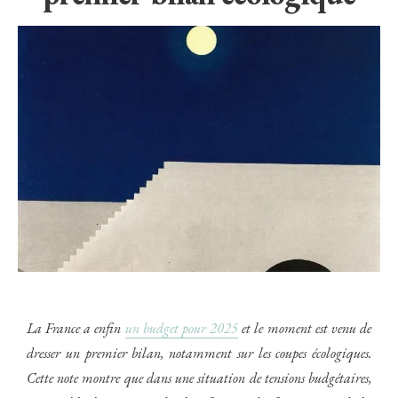
La France a enfin
un budget pour 2025
et le moment est venu de
dresser un premier bilan, notamment sur les coupes écologiques
.
Cette note montre que dans une situation de tensions budgétaires,