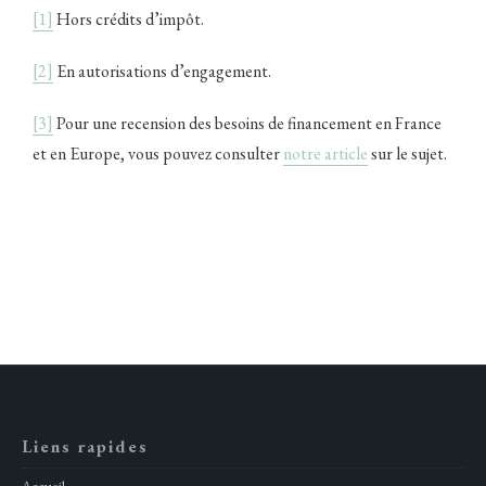
[1]
Hors crédits d’impôt.
[2]
En autorisations d’engagement.
[3]
Pour une recension des besoins de financement en France
et en Europe, vous pouvez consulter
notre article
sur le sujet.
Liens rapides
Accueil