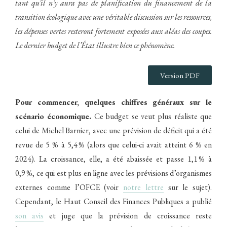
tant qu’il n’y aura pas de planification du financement de la
transition écologique avec une véritable discussion sur les ressources,
les dépenses vertes resteront fortement exposées aux aléas des coupes.
Le dernier budget de l’État illustre bien ce phénomène.
Version PDF
Pour commencer, quelques chiffres généraux sur le
scénario économique.
Ce budget se veut plus réaliste que
celui de Michel Barnier, avec une prévision de déficit qui a été
revue de 5 % à 5,4 % (alors que celui-ci avait atteint 6 % en
2024). La croissance, elle, a été abaissée et passe 1,1 % à
0,9 %, ce qui est plus en ligne avec les prévisions d’organismes
externes comme l’OFCE (voir
notre lettre
sur le sujet).
Cependant, le Haut Conseil des Finances Publiques a publié
son avis
et juge que la prévision de croissance reste