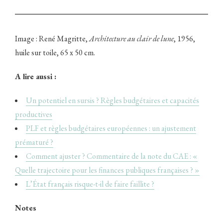
Image : René Magritte,
Architecture au clair de lune
, 1956,
huile sur toile, 65 x 50 cm.
A lire aussi :
Un potentiel en sursis ? Règles budgétaires et capacités
productives
PLF et règles budgétaires européennes : un ajustement
prématuré ?
Comment ajuster ? Commentaire de la note du CAE : «
Quelle trajectoire pour les finances publiques françaises ? »
L’État français risque-t-il de faire faillite ?
Notes