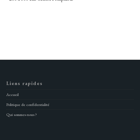
Liens rapides
Accueil
Politique de confidentialité
Qui sommes-nous ?