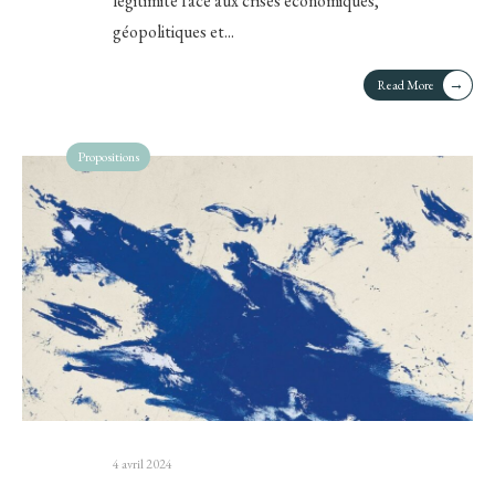
légitimité face aux crises économiques,
géopolitiques et
...
→
Read More
Propositions
4 avril 2024