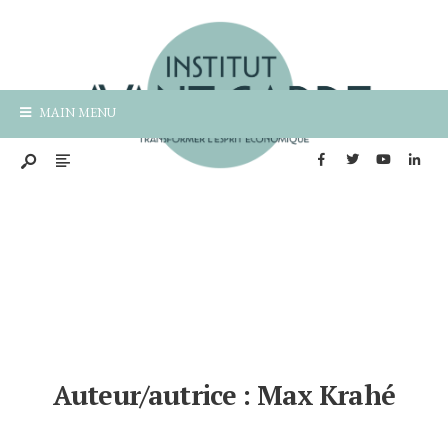
MAIN MENU
Auteur/autrice :
Max Krahé