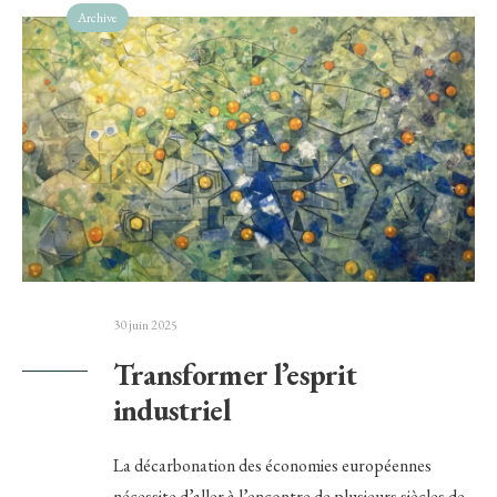
Archive
30 juin 2025
Transformer l’esprit
industriel
La décarbonation des économies européennes
nécessite d’aller à l’encontre de plusieurs siècles de