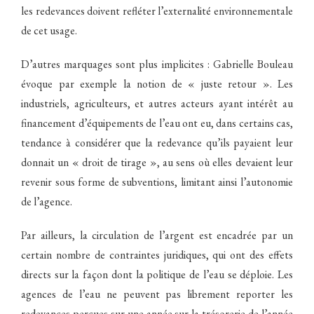
les redevances doivent refléter l’externalité environnementale
de cet usage.
D’autres marquages sont plus implicites : Gabrielle Bouleau
évoque par exemple la notion de « juste retour ». Les
industriels, agriculteurs, et autres acteurs ayant intérêt au
financement d’équipements de l’eau ont eu, dans certains cas,
tendance à considérer que la redevance qu’ils payaient leur
donnait un « droit de tirage », au sens où elles devaient leur
revenir sous forme de subventions, limitant ainsi l’autonomie
de l’agence.
Par ailleurs, la circulation de l’argent est encadrée par un
certain nombre de contraintes juridiques, qui ont des effets
directs sur la façon dont la politique de l’eau se déploie. Les
agences de l’eau ne peuvent pas librement reporter les
redevances perçues sur une année sur la trésorerie de l’année