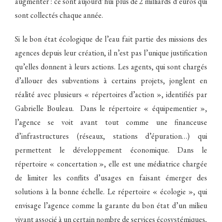
augmenter : ce sont aujourd’hui plus de 2 milliards d’euros qui
sont collectés chaque année.
Si le bon état écologique de l’eau fait partie des missions des
agences depuis leur création, il n’est pas l’unique justification
qu’elles donnent à leurs actions. Les agents, qui sont chargés
d’allouer des subventions à certains projets, jonglent en
réalité avec plusieurs « répertoires d’action », identifiés par
Gabrielle Bouleau. Dans le répertoire « équipementier »,
l’agence se voit avant tout comme une financeuse
d’infrastructures (réseaux, stations d’épuration…) qui
permettent le développement économique. Dans le
répertoire « concertation », elle est une médiatrice chargée
de limiter les conflits d’usages en faisant émerger des
solutions à la bonne échelle. Le répertoire « écologie », qui
envisage l’agence comme la garante du bon état d’un milieu
vivant associé à un certain nombre de services écosystémiques,