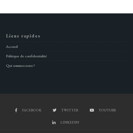
Liens rapides
Accueil
Politique de confidentialité
Qui sommes-nous ?
FACEBOOK
TWITTER
YOUTUBE
LINKEDIN