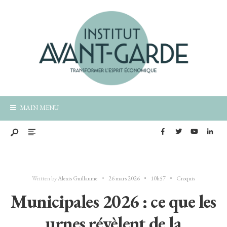
MAIN MENU
Written by
Alexis Guillaume
•
26 mars 2026
•
10h57
•
Croquis
Municipales 2026 : ce que les
urnes révèlent de la