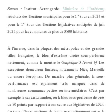
Sources :
Institut Avant-garde.
Ministère de l’Intérieur
,
er
résultats des élections municipales pour le 1
tour en 2026 et
er
pour le 1
tour des élections législatives anticipées de juin
2024 pour les communes de plus de 3500 habitants.
À l’inverse, dans la plupart des métropoles et des grandes
villes françaises, le bloc d’extrême droite sous-performe
nettement, comme le montre le
Graphique 3 (Panel b)
. Les
exceptions demeurent limitées, notamment Nice, Marseille
ou encore Perpignan. De manière plus générale, la sous-
performance est également très marquée dans de
nombreuses communes petites ou intermédiaires. C’est par
exemple le cas au Lavandou, où le bloc sous-performe de près
de 50 points par rapport à son score aux législatives de 2024.
Ce type d’écart souligne, de façon particulièrement nette, la