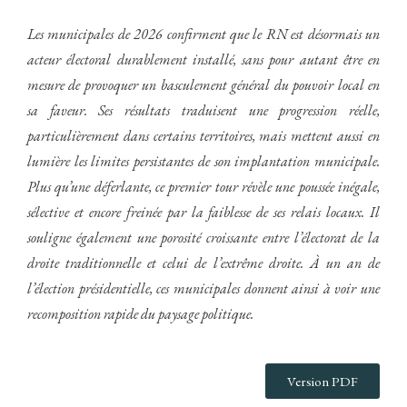
Les municipales de 2026 confirment que le RN est désormais un
acteur électoral durablement installé, sans pour autant être en
mesure de provoquer un basculement général du pouvoir local en
sa faveur. Ses résultats traduisent une progression réelle,
particulièrement dans certains territoires, mais mettent aussi en
lumière les limites persistantes de son implantation municipale.
Plus qu’une déferlante, ce premier tour révèle une poussée inégale,
sélective et encore freinée par la faiblesse de ses relais locaux. Il
souligne également une porosité croissante entre l’électorat de la
droite traditionnelle et celui de l’extrême droite. À un an de
l’élection présidentielle, ces municipales donnent ainsi à voir une
recomposition rapide du paysage politique.
Version PDF