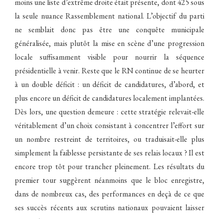
moins une liste d’extrême droite était présente, dont 425 sous
la seule nuance Rassemblement national. L’objectif du parti
ne semblait donc pas être une conquête municipale
généralisée, mais plutôt la mise en scène d’une progression
locale suffisamment visible pour nourrir la séquence
présidentielle à venir. Reste que le RN continue de se heurter
à un double déficit : un déficit de candidatures, d’abord, et
plus encore un déficit de candidatures localement implantées.
Dès lors, une question demeure : cette stratégie relevait-elle
véritablement d’un choix consistant à concentrer l’effort sur
un nombre restreint de territoires, ou traduisait-elle plus
simplement la faiblesse persistante de ses relais locaux ? Il est
encore trop tôt pour trancher pleinement. Les résultats du
premier tour suggèrent néanmoins que le bloc enregistre,
dans de nombreux cas, des performances en deçà de ce que
ses succès récents aux scrutins nationaux pouvaient laisser