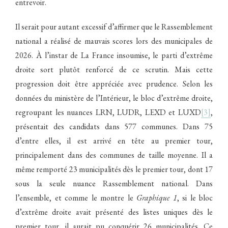
entrevoir.
Il serait pour autant excessif d’affirmer que le Rassemblement
national a réalisé de mauvais scores lors des municipales de
2026. À l’instar de La France insoumise, le parti d’extrême
droite sort plutôt renforcé de ce scrutin. Mais cette
progression doit être appréciée avec prudence. Selon les
données du ministère de l’Intérieur, le bloc d’extrême droite,
regroupant les nuances LRN, LUDR, LEXD et LUXD
[3]
,
présentait des candidats dans 577 communes. Dans 75
d’entre elles, il est arrivé en tête au premier tour,
principalement dans des communes de taille moyenne. Il a
même remporté 23 municipalités dès le premier tour, dont 17
sous la seule nuance Rassemblement national. Dans
l’ensemble, et comme le montre le
Graphique 1
, si le bloc
d’extrême droite avait présenté des listes uniques dès le
premier tour, il aurait pu conquérir 26 municipalités. Ce