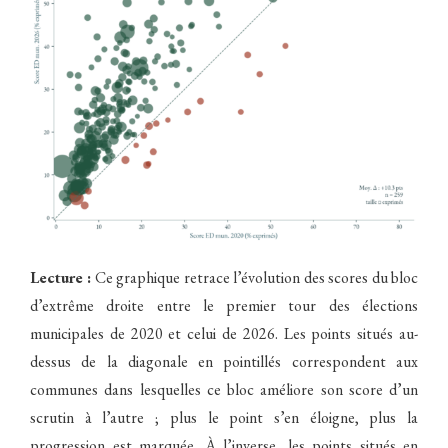
Lecture :
Ce graphique retrace l’évolution des scores du bloc
d’extrême droite entre le premier tour des élections
municipales de 2020 et celui de 2026. Les points situés au-
dessus de la diagonale en pointillés correspondent aux
communes dans lesquelles ce bloc améliore son score d’un
scrutin à l’autre ; plus le point s’en éloigne, plus la
progression est marquée. À l’inverse, les points situés en