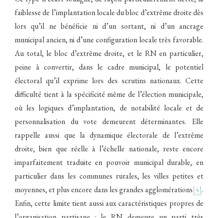
faiblesse de l’implantation locale du bloc d’extrême droite dès
lors qu’il ne bénéficie ni d’un sortant, ni d’un ancrage
municipal ancien, ni d’une configuration locale très favorable.
Au total, le bloc d’extrême droite, et le RN en particulier,
peine à convertir, dans le cadre municipal, le potentiel
électoral qu’il exprime lors des scrutins nationaux. Cette
difficulté tient à la spécificité même de l’élection municipale,
où les logiques d’implantation, de notabilité locale et de
personnalisation du vote demeurent déterminantes. Elle
rappelle aussi que la dynamique électorale de l’extrême
droite, bien que réelle à l’échelle nationale, reste encore
imparfaitement traduite en pouvoir municipal durable, en
particulier dans les communes rurales, les villes petites et
moyennes, et plus encore dans les grandes agglomérations
[4]
.
Enfin, cette limite tient aussi aux caractéristiques propres de
l’organisation partisane : le RN demeure un parti très