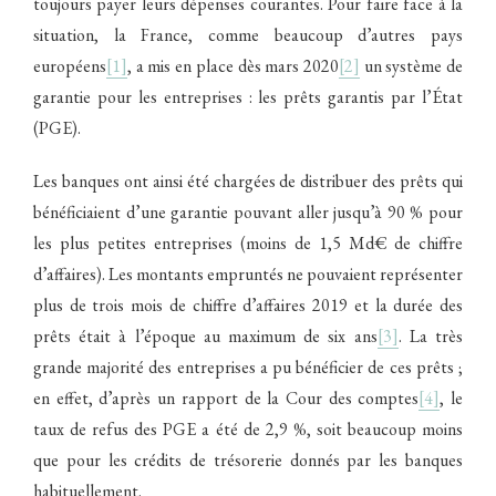
toujours payer leurs dépenses courantes. Pour faire face à la
situation, la France, comme beaucoup d’autres pays
européens
[1]
, a mis en place dès mars 2020
[2]
un système de
garantie pour les entreprises : les prêts garantis par l’État
(PGE).
Les banques ont ainsi été chargées de distribuer des prêts qui
bénéficiaient d’une garantie pouvant aller jusqu’à 90 % pour
les plus petites entreprises (moins de 1,5 Md€ de chiffre
d’affaires). Les montants empruntés ne pouvaient représenter
plus de trois mois de chiffre d’affaires 2019 et la durée des
prêts était à l’époque au maximum de six ans
[3]
. La très
grande majorité des entreprises a pu bénéficier de ces prêts ;
en effet, d’après un rapport de la Cour des comptes
[4]
, le
taux de refus des PGE a été de 2,9 %, soit beaucoup moins
que pour les crédits de trésorerie donnés par les banques
habituellement.