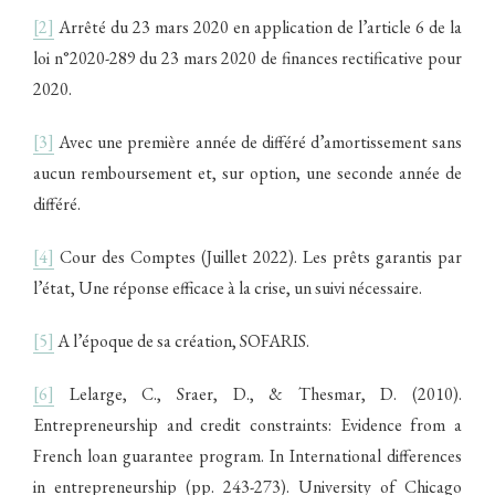
[2]
Arrêté du 23 mars 2020 en application de l’article 6 de la
loi n°2020-289 du 23 mars 2020 de finances rectificative pour
2020.
[3]
Avec une première année de différé d’amortissement sans
aucun remboursement et, sur option, une seconde année de
différé.
[4]
Cour des Comptes (Juillet 2022). Les prêts garantis par
l’état, Une réponse efficace à la crise, un suivi nécessaire.
[5]
A l’époque de sa création, SOFARIS.
[6]
Lelarge, C., Sraer, D., & Thesmar, D. (2010).
Entrepreneurship and credit constraints: Evidence from a
French loan guarantee program. In International differences
in entrepreneurship (pp. 243-273). University of Chicago