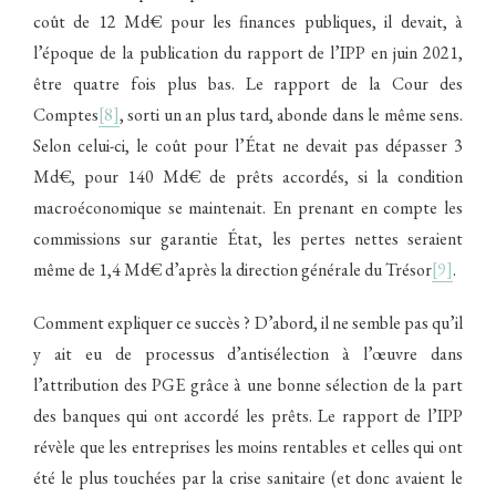
coût de 12 Md€ pour les finances publiques, il devait, à
l’époque de la publication du rapport de l’IPP en juin 2021,
être quatre fois plus bas. Le rapport de la Cour des
Comptes
[8]
, sorti un an plus tard, abonde dans le même sens.
Selon celui-ci, le coût pour l’État ne devait pas dépasser 3
Md€, pour 140 Md€ de prêts accordés, si la condition
macroéconomique se maintenait. En prenant en compte les
commissions sur garantie État, les pertes nettes seraient
même de 1,4 Md€ d’après la direction générale du Trésor
[9]
.
Comment expliquer ce succès ? D’abord, il ne semble pas qu’il
y ait eu de processus d’antisélection à l’œuvre dans
l’attribution des PGE grâce à une bonne sélection de la part
des banques qui ont accordé les prêts. Le rapport de l’IPP
révèle que les entreprises les moins rentables et celles qui ont
été le plus touchées par la crise sanitaire (et donc avaient le