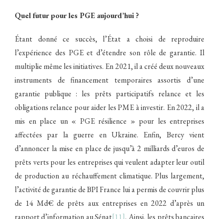
Quel futur pour les PGE aujourd’hui ?
Étant donné ce succès, l’État a choisi de reproduire
l’expérience des PGE et d’étendre son rôle de garantie. Il
multiplie même les initiatives. En 2021, il a créé deux nouveaux
instruments de financement temporaires assortis d’une
garantie publique : les prêts participatifs relance et les
obligations relance pour aider les PME à investir. En 2022, il a
mis en place un « PGE résilience » pour les entreprises
affectées par la guerre en Ukraine. Enfin, Bercy vient
d’annoncer la mise en place de jusqu’à 2 milliards d’euros de
prêts verts pour les entreprises qui veulent adapter leur outil
de production au réchauffement climatique. Plus largement,
l’activité de garantie de BPI France lui a permis de couvrir plus
de 14 Md€ de prêts aux entreprises en 2022 d’après un
rapport d’information au Sénat
[11]
.
Ainsi, les prêts bancaires