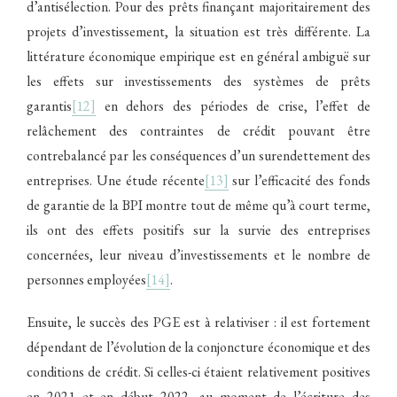
d’antisélection. Pour des prêts finançant majoritairement des
projets d’investissement, la situation est très différente. La
littérature économique empirique est en général ambiguë sur
les effets sur investissements des systèmes de prêts
garantis
[12]
en dehors des périodes de crise, l’effet de
relâchement des contraintes de crédit pouvant être
contrebalancé par les conséquences d’un surendettement des
entreprises. Une étude récente
[13]
sur l’efficacité des fonds
de garantie de la BPI montre tout de même qu’à court terme,
ils ont des effets positifs sur la survie des entreprises
concernées, leur niveau d’investissements et le nombre de
personnes employées
[14]
.
Ensuite, le succès des PGE est à relativiser : il est fortement
dépendant de l’évolution de la conjoncture économique et des
conditions de crédit. Si celles-ci étaient relativement positives
en 2021 et en début 2022, au moment de l’écriture des