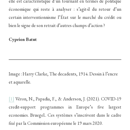
elle est caractéristique d’un tournant en termes de politique
économique qui reste à analyser : s’agit-il du retour d’un
certain interventionnisme l’État sur le marché du crédit ou
bien le signe de son retrait d’autres champs d’action ?
Cyprien Batut
Image : Harry Clarke, The decadents, 1914. Dessin à l’encre
et aquarelle.
[
1]
Véron, N., Papadia, F., & Anderson, J. (2021). COVID-19
credit-support programmes in Europe’s five largest
economies. Bruegel.. Ces systèmes s’inscrivent dans le cadre
fixé par la Commission européenne le 19 mars 2020.