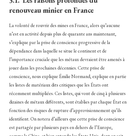
3.1. Les raisons profondes du
renouveau minier en France
La volonté de rouvrir des mines en France, alors qu’aucune
n’est en activité depuis plus de quarante ans maintenant,
s’explique par la prise de conscience progressive de la
dépendance dans laquelle se situe le continent et de
l’importance cruciale que les métaux devraient être amenés à
jouer dans les prochaines décennies. Cette prise de
conscience, nous explique Émilie Normand, explique en partie
les listes de matériaux dits critiques que les États ont
récemment multipliées. Ces listes, qui vont de cinq à plusieurs
dizaines de métaux différents, sont établies par chaque État en
fonction des risques de rupture d’approvisionnement qu’ils
identifient. On notera d’ailleurs que cette prise de conscience
est partagée par plusieurs pays en dehors de l’Europe,
comme la Chine, et bien entendu les États-Unis, dont on sait