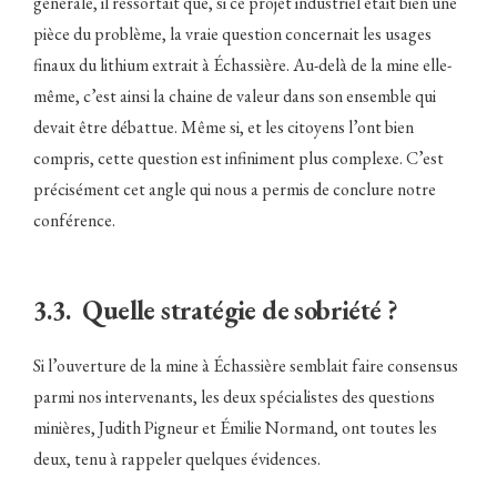
générale, il ressortait que, si ce projet industriel était bien une
pièce du problème, la vraie question concernait les usages
finaux du lithium extrait à Échassière. Au-delà de la mine elle-
même, c’est ainsi la chaine de valeur dans son ensemble qui
devait être débattue. Même si, et les citoyens l’ont bien
compris, cette question est infiniment plus complexe. C’est
précisément cet angle qui nous a permis de conclure notre
conférence.
3.3. Quelle stratégie de sobriété ?
Si l’ouverture de la mine à Échassière semblait faire consensus
parmi nos intervenants, les deux spécialistes des questions
minières, Judith Pigneur et Émilie Normand, ont toutes les
deux, tenu à rappeler quelques évidences.