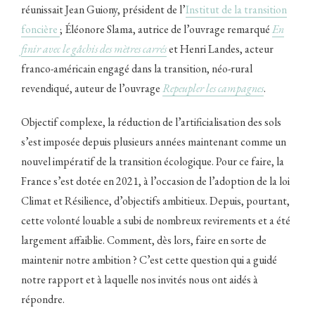
réunissait Jean Guiony, président de l’
Institut de la transition
foncière
; Éléonore Slama, autrice de l’ouvrage remarqué
En
finir avec le gâchis des mètres carrés
et Henri Landes, acteur
franco-américain engagé dans la transition, néo-rural
revendiqué, auteur de l’ouvrage
Repeupler les campagnes
.
Objectif complexe, la réduction de l’artificialisation des sols
s’est imposée depuis plusieurs années maintenant comme un
nouvel impératif de la transition écologique. Pour ce faire, la
France s’est dotée en 2021, à l’occasion de l’adoption de la loi
Climat et Résilience, d’objectifs ambitieux. Depuis, pourtant,
cette volonté louable a subi de nombreux revirements et a été
largement affaiblie. Comment, dès lors, faire en sorte de
maintenir notre ambition ? C’est cette question qui a guidé
notre rapport et à laquelle nos invités nous ont aidés à
répondre.