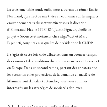
La troisième table ronde enfin, nous a permis de réunir Émilie
Normand, qui effectue une thèse en économie sur les impacts
environnementaux du secteur minier sous la direction
d’Emmanuel Hache à l’IFPEN, Judith Pigneur, cheffe de
projet « Sobriété et métaux » chez négaWatt et Marc
Papinutti, toujours en sa qualité de président de la CNDP.
Il s’agissait cette fois-ci de débattre, dans un premier temps,
des raisons et des conditions du renouveau minier en France et
en Europe. Dans un second temps, partant des constats que
les scénarios et les projections de la demande en matière de
lithium seront difficiles à atteindre, nous nous sommes
interrogés sur les stratégies de sobriété à déployer.