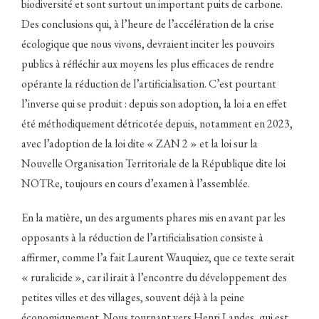
biodiversité et sont surtout un important puits de carbone.
Des conclusions qui, à l’heure de l’accélération de la crise
écologique que nous vivons, devraient inciter les pouvoirs
publics à réfléchir aux moyens les plus efficaces de rendre
opérante la réduction de l’artificialisation. C’est pourtant
l’inverse qui se produit : depuis son adoption, la loi a en effet
été méthodiquement détricotée depuis, notamment en 2023,
avec l’adoption de la loi dite « ZAN 2 » et la loi sur la
Nouvelle Organisation Territoriale de la République dite loi
NOTRe, toujours en cours d’examen à l’assemblée.
En la matière, un des arguments phares mis en avant par les
opposants à la réduction de l’artificialisation consiste à
affirmer, comme l’a fait Laurent Wauquiez, que ce texte serait
« ruralicide », car il irait à l’encontre du développement des
petites villes et des villages, souvent déjà à la peine
économiquement. Nous tournant vers Henri Landes, qui est