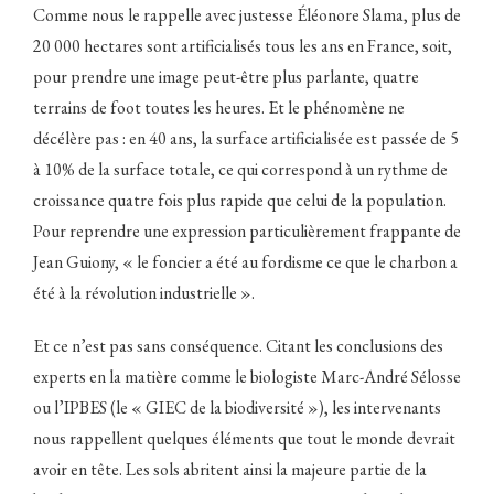
Comme nous le rappelle avec justesse Éléonore Slama, plus de
20 000 hectares sont artificialisés tous les ans en France, soit,
pour prendre une image peut-être plus parlante, quatre
terrains de foot toutes les heures. Et le phénomène ne
décélère pas : en 40 ans, la surface artificialisée est passée de 5
à 10% de la surface totale, ce qui correspond à un rythme de
croissance quatre fois plus rapide que celui de la population.
Pour reprendre une expression particulièrement frappante de
Jean Guiony, « le foncier a été au fordisme ce que le charbon a
été à la révolution industrielle ».
Et ce n’est pas sans conséquence. Citant les conclusions des
experts en la matière comme le biologiste Marc-André Sélosse
ou l’IPBES (le « GIEC de la biodiversité »), les intervenants
nous rappellent quelques éléments que tout le monde devrait
avoir en tête. Les sols abritent ainsi la majeure partie de la