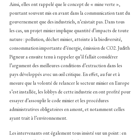
Ainsi, elles ont rappelé que le concept de « mine verte »,
pourtant souvent mis en avant dans la communication tant du
gouvernement que des industriels, n’existait pas. Dans tous
les cas, un projet minier implique quantité d’impacts de toute
nature : pollution, déchet minier, atteinte à la biodiversité,
consommation importante d’énergie, émission de CO2. Judith
Pigneur a ensuite tenu à rappeler qu’il fallait considérer
l’argument des meilleures conditions d’extraction dans les
pays développés avec un œil critique. En effet, au fur et à
mesure que la volonté de relancer le secteur minier en Europe
s’est installée, les lobbys de cette industrie en ont profité pour
essayer d’assouplir le code minier et les procédures
administratives obligatoires en amont, et notamment celles
ayant trait à l’environnement.
Les intervenants ont également tous insisté sur un point : en