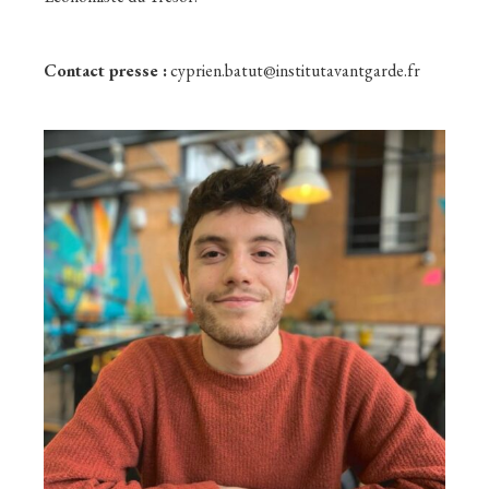
Contact presse :
cyprien.batut@institutavantgarde.fr