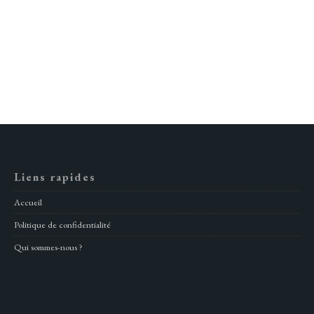
Liens rapides
Accueil
Politique de confidentialité
Qui sommes-nous ?