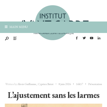
MAIN MENU
Written by
Alexis Guillaume
,
Cyprien Batut
•
8 juin 2026
•
16h57
•
Présentation
L’ajustement sans les larmes