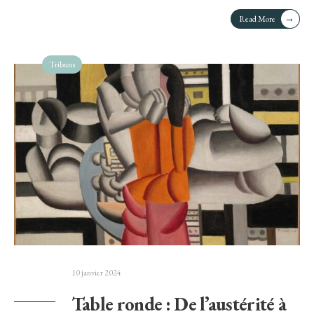
→
Read More
Tribuns
10 janvier 2024
Table ronde : De l’austérité à