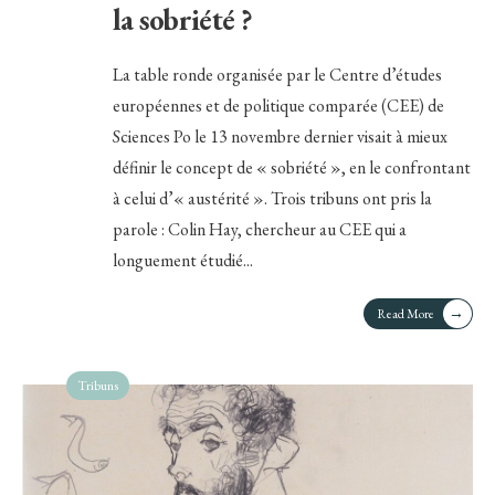
la sobriété ?
La table ronde organisée par le Centre d’études
européennes et de politique comparée (CEE) de
Sciences Po le 13 novembre dernier visait à mieux
définir le concept de « sobriété », en le confrontant
à celui d’« austérité ». Trois tribuns ont pris la
parole : Colin Hay, chercheur au CEE qui a
longuement étudié
...
→
Read More
Tribuns