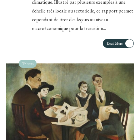
climatique. Illustré par plusieurs exemples à une
échelle très locale ou sectorielle, ce rapport permet
cependant de tirer des leçons au niveau
macroéconomique pour la transition
...
→
Read More
Tribuns