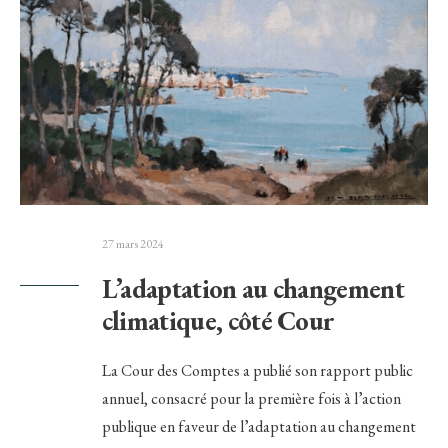
27 mars 2024
L’adaptation au changement
climatique, côté Cour
La Cour des Comptes a publié son rapport public
annuel, consacré pour la première fois à l’action
publique en faveur de l’adaptation au changement