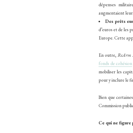
dépenses militair
augmentaient leurs
Des prêts eu
d’euros et de les 
Europe. Cette appr
En outre,
ReArm 
fonds de cohésion
mobiliser les capi
pour y inclure le 
Bien que certaines
Commission publie
Ce qui ne figure