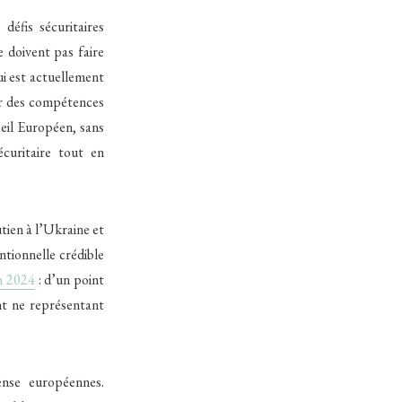
défis sécuritaires
e doivent pas faire
ui est actuellement
ur des compétences
seil Européen, sans
écuritaire tout en
tien à l’Ukraine et
ntionnelle crédible
en 2024
: d’un point
t ne représentant
ense européennes.