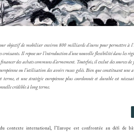
r objectif de mobiliser environ 800 milliards d’euros pour permettre à l’E
s croissants. Il repose sur l’introduction d’une nouvelle flexibilité dans les règ
r financer des achats communs d’armement. Toutefois, il exclut des sources 
ropéenne ou l’utilisation des avoirs russes gelés. Bien que constituant une av
t terme, et une stratégie européenne plus coordonnée et durable est nécessa
nnelle crédible à long terme.
 du contexte international, l’Europe est confrontée au défi de bât