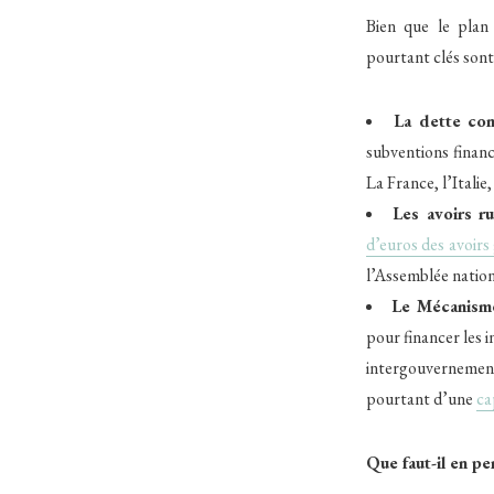
Bien que le plan
pourtant clés sont
La dette c
subventions finan
La France, l’Italie
Les avoirs r
d’euros des avoirs
l’Assemblée nation
Le Mécanisme
pour financer les 
intergouvernement
pourtant d’une
ca
Que faut-il en pe