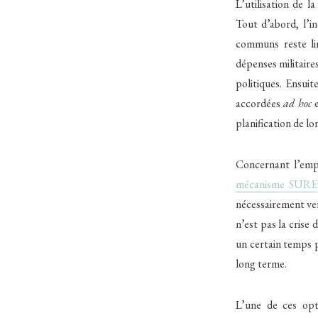
L’utilisation de 
Tout d’abord, l’i
communs reste li
dépenses militaire
politiques. Ensui
accordées
ad hoc
e
planification de l
Concernant l’empr
mécanisme SURE
nécessairement ver
n’est pas la crise
un certain temps p
long terme.
L’une de ces opt