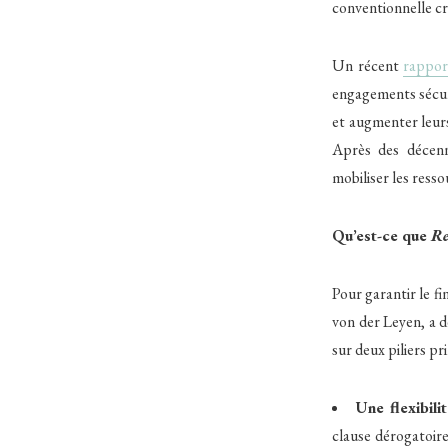
conventionnelle cr
Un récent
rappor
engagements sécur
et augmenter leur
Après des décenn
mobiliser les resso
Qu’est-ce que
Re
Pour garantir le 
von der Leyen, a d
sur deux piliers pr
Une flexibil
clause dérogatoire