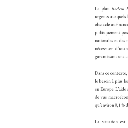
Le plan
ReArm E
urgents auxquels l
obstacle au financ
politiquement pos
nationales et des 
nécessiter d’unan
garantissant une c
Dans ce contexte, 
le besoin à plus l
en Europe. L’aide 
de vue macroécon
qu’environ 0,1 % 
La situation est