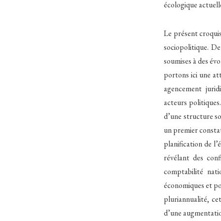
écologique actuell
Le présent croquis
sociopolitique. De
soumises à des évo
portons ici une at
agencement juridi
acteurs politiques
d’une structure s
un premier constat
planification de l
révélant des conf
comptabilité nati
économiques et pol
pluriannualité, ce
d’une augmentation