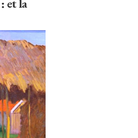
 et la