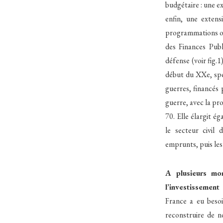
budgétaire : une 
enfin, une extens
programmations ont
des Finances Publ
défense (voir fig.1)
début du XXe, spé
guerres, financés 
guerre, avec la pr
70. Elle élargit 
le secteur civil
emprunts, puis les
A plusieurs mo
l’investissement
France a eu besoi
reconstruire de n