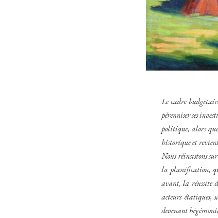
Le cadre budgétaire
pérenniser ses inves
politique, alors qu
historique et revien
Nous réinsistons su
la planification, q
avant, la réussite d
acteurs étatiques, 
devenant hégémoni