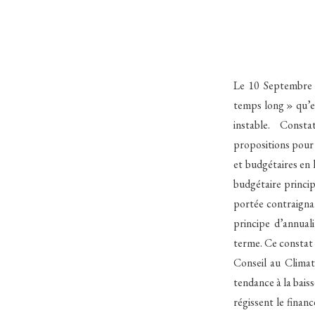
Le 10 Septembre 2
temps long » qu’el
instable. Constat
propositions pour 
et budgétaires en 
budgétaire princip
portée contraignan
principe d’annual
terme. Ce constat 
Conseil au Climat
tendance à la bais
régissent le finan