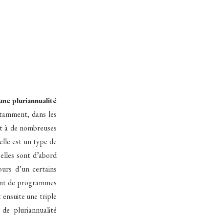
ne pluriannualité
otamment, dans les
nt à de nombreuses
elle est un type de
elles sont d’abord
ours d’un certains
ment de programmes
 ensuite une triple
de pluriannualité