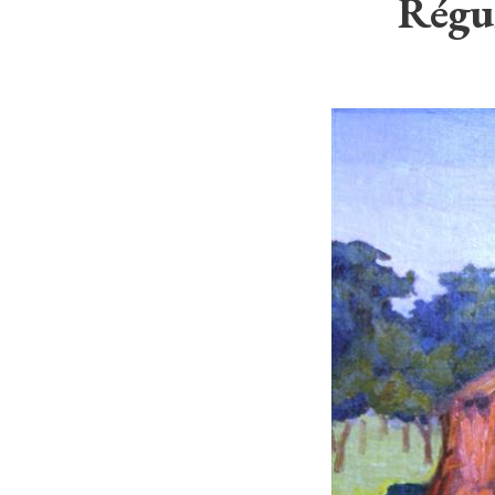
Régul