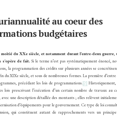
luriannualité au coeur des
ormations budgétaires
 moitié du XXe siècle, et notamment durant l’entre-deux guerre, u
 s’opère de fait.
Si le terme n’est pas systématiquement énoncé, n
tions, la programmation des crédits sur plusieurs années se concrétise
 fin du XIXe siècle, et sous de nombreuses formes. La première d’entre 
programmes, précédant les lois de programmations.
[2]
Historiquement, 
s lois prescrivant l’exécution d’un certain nombre de travaux au c
 avec une description détaillée des montants ; elles relèvent initiale
ernisation d’équipements pour le gouvernement. Ce type de loi connaît
nsion, qui constituent autant de rapprochements vers un principe 