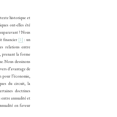
texte historique et
iques ont-elles été
é auparavant ? Nous
it financier
[1]
: un
es relations entre
s, prenant la forme
ue. Nous dessinons
 vers d’avantage de
an pour l’économie,
ues du circuit, la
ertaines doctrines
 entre annualité et
annualité en faveur