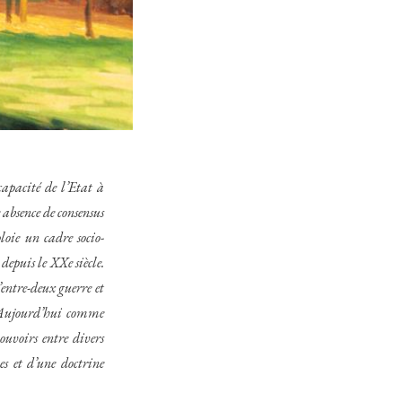
capacité de l’Etat à
 absence de consensus
loie un cadre socio-
depuis le XXe siècle.
entre-deux guerre et
s. Aujourd’hui comme
pouvoirs entre divers
es et d’une doctrine