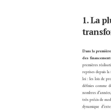
1. La p
transf
Dans la première
des financements
premières réalisa
reprises depuis la
loi : les lois de 
définies comme de
nombres d’années,
très précis de mod
dynamique d’exte