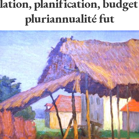
ation, planification, budget :
pluriannualité fut