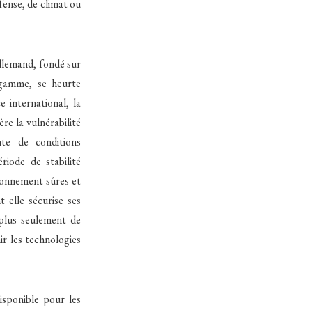
fense, de climat ou
llemand, fondé sur
 gamme, se heurte
international, la
re la vulnérabilité
te de conditions
riode de stabilité
sionnement sûres et
 elle sécurise ses
 plus seulement de
ir les technologies
isponible pour les