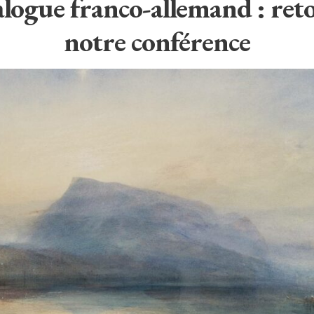
logue franco-allemand : ret
notre conférence