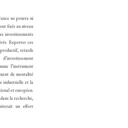
France ne pourra ni
ont fixés au niveau
les investissements
ivés. Reporter ces
 productif, retards
d’investissement
omme l’instrument
ment de mentalité
 industrielle et la
tional et européen.
 dans la recherche,
iterait un effort