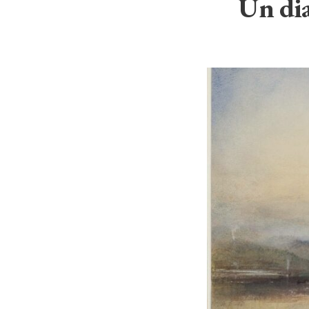
Un dia