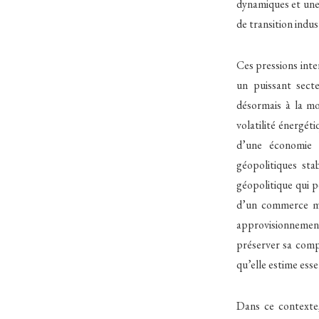
dynamiques et une 
de transition indust
Ces pressions int
un puissant sect
désormais à la m
volatilité énergét
d’une économie 
géopolitiques sta
géopolitique qui p
d’un commerce mon
approvisionnement
préserver sa compé
qu’elle estime esse
Dans ce contexte,