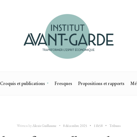
Croquis et publications
Fresques
Propositions et rapports
Mé
Written by
Alexis Guillaume
•
8 décembre 2025
•
11h58
•
Tribuns