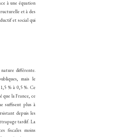
ace à une équation
ructurelle et à des
uctif et social qui
nature différente.
ubliques, mais le
n 1,5 % à 0,5 %. Ce
cé que la France, ce
e suffisent plus à
sistant depuis les
ttrapage tardif. La
tes fiscales moins