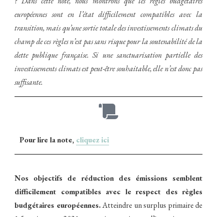
? Dans cette note, nous montrons que les règles budgétaires
européennes sont en l’état difficilement compatibles avec la
transition, mais qu’une sortie totale des investissements climats du
champ de ces règles n’est pas sans risque pour la soutenabilité de la
dette publique française. Si une sanctuarisation partielle des
investissements climats est peut-être souhaitable, elle n’est donc pas
suffisante.
Pour lire la note,
cliquez ici
Nos objectifs de réduction des émissions semblent
difficilement compatibles avec le respect des règles
budgétaires européennes.
Atteindre un surplus primaire de