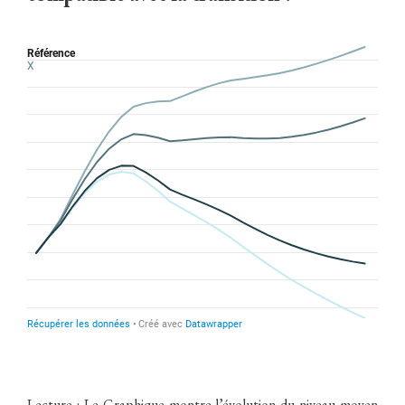
Lecture : Le Graphique montre l’évolution du niveau moyen