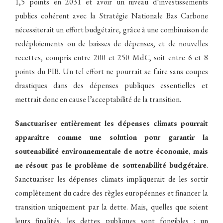
1,5 points en 2031 et avoir un niveau d’investissements
publics cohérent avec la Stratégie Nationale Bas Carbone
nécessiterait un effort budgétaire, grâce à une combinaison de
redéploiements ou de baisses de dépenses, et de nouvelles
recettes, compris entre 200 et 250 Md€, soit entre 6 et 8
points du PIB. Un tel effort ne pourrait se faire sans coupes
drastiques dans des dépenses publiques essentielles et
mettrait donc en cause l’acceptabilité de la transition.
Sanctuariser entièrement les dépenses climats pourrait
apparaître comme une solution pour garantir la
soutenabilité environnementale de notre économie, mais
ne résout pas le problème de soutenabilité budgétaire
.
Sanctuariser les dépenses climats impliquerait de les sortir
complètement du cadre des règles européennes et financer la
transition uniquement par la dette. Mais, quelles que soient
leurs finalités, les dettes publiques sont fongibles : un