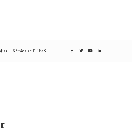
dias
Séminaire EHESS
r