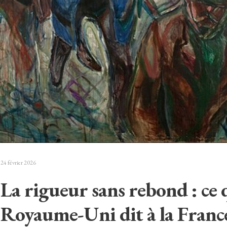
24 février 2026
La rigueur sans rebond : ce 
Royaume-Uni dit à la Franc