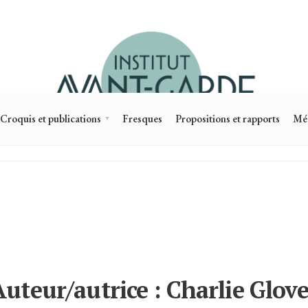
Croquis et publications
Fresques
Propositions et rapports
Mé
Auteur/autrice :
Charlie Glove