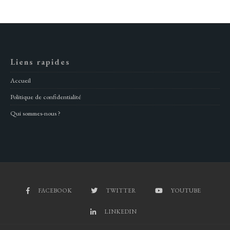
Liens rapides
Accueil
Politique de confidentialité
Qui sommes-nous ?
FACEBOOK
TWITTER
YOUTUBE
LINKEDIN