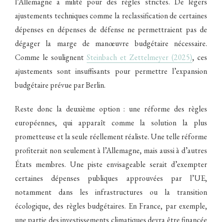
l’Allemagne a milité pour des règles strictes. De légers
ajustements techniques comme la reclassification de certaines
dépenses en dépenses de défense ne permettraient pas de
dégager la marge de manœuvre budgétaire nécessaire.
Comme le soulignent
Steinbach et Zettelmeyer (2025)
, ces
ajustements sont insuffisants pour permettre l’expansion
budgétaire prévue par Berlin.
Reste donc la deuxième option : une réforme des règles
européennes, qui apparaît comme la solution la plus
prometteuse et la seule réellement réaliste. Une telle réforme
profiterait non seulement à l’Allemagne, mais aussi à d’autres
États membres. Une piste envisageable serait d’exempter
certaines dépenses publiques approuvées par l’UE,
notamment dans les infrastructures ou la transition
écologique, des règles budgétaires. En France, par exemple,
une partie des investissements climatiques devra être financée