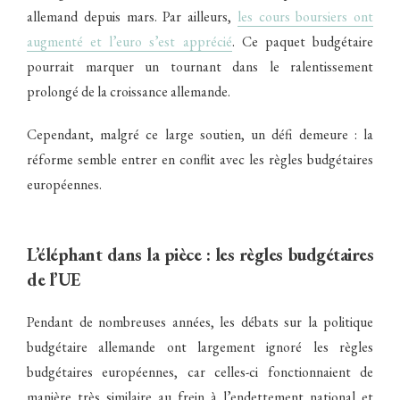
allemand depuis mars. Par ailleurs,
les cours boursiers ont
augmenté et l’euro s’est apprécié
. Ce paquet budgétaire
pourrait marquer un tournant dans le ralentissement
prolongé de la croissance allemande.
Cependant, malgré ce large soutien, un défi demeure : la
réforme semble entrer en conflit avec les règles budgétaires
européennes.
L’éléphant dans la pièce : les règles budgétaires
de l’UE
Pendant de nombreuses années, les débats sur la politique
budgétaire allemande ont largement ignoré les règles
budgétaires européennes, car celles-ci fonctionnaient de
manière très similaire au frein à l’endettement national et