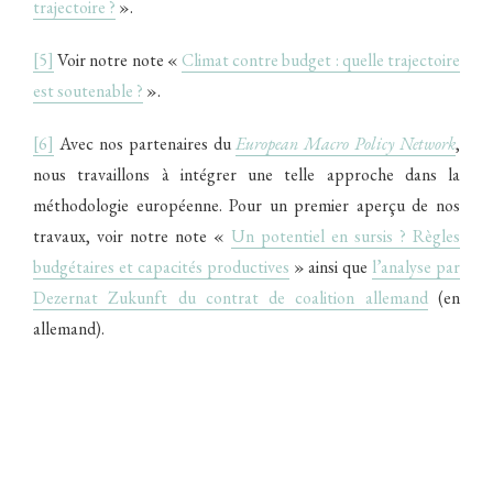
trajectoire ?
».
[5]
Voir notre note «
Climat contre budget : quelle trajectoire
est soutenable ?
».
[6]
Avec nos partenaires du
European Macro Policy Network
,
nous travaillons à intégrer une telle approche dans la
méthodologie européenne. Pour un premier aperçu de nos
travaux, voir notre note «
Un potentiel en sursis ? Règles
budgétaires et capacités productives
» ainsi que
l’analyse par
Dezernat Zukunft du contrat de coalition allemand
(en
allemand).