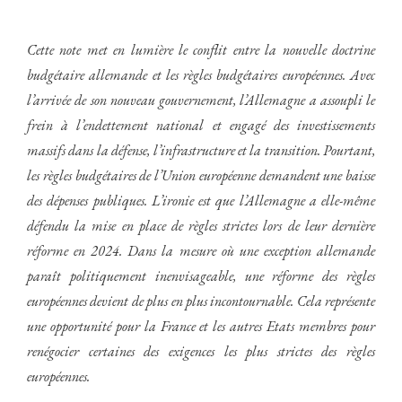
Cette note met en lumière le conflit entre la nouvelle doctrine
budgétaire allemande et les règles budgétaires européennes. Avec
l’arrivée de son nouveau gouvernement, l’Allemagne a assoupli le
frein à l’endettement national et engagé des investissements
massifs dans la défense, l’infrastructure et la transition. Pourtant,
les règles budgétaires de l’Union européenne demandent une baisse
des dépenses publiques. L’ironie est que l’Allemagne a elle-même
défendu la mise en place de règles strictes lors de leur dernière
réforme en 2024. Dans la mesure où une exception allemande
paraît politiquement inenvisageable, une réforme des règles
européennes devient de plus en plus incontournable. Cela représente
une opportunité pour la France et les autres Etats membres pour
renégocier certaines des exigences les plus strictes des règles
européennes.