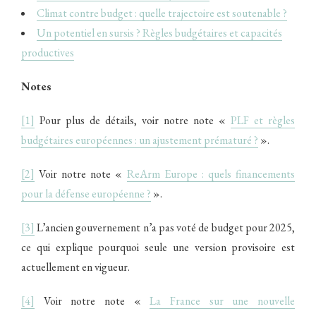
Climat contre budget : quelle trajectoire est soutenable ?
Un potentiel en sursis ? Règles budgétaires et capacités
productives
Notes
[1]
Pour plus de détails, voir notre note «
PLF et règles
budgétaires européennes : un ajustement prématuré ?
».
[2]
Voir notre note «
ReArm Europe : quels financements
pour la défense européenne ?
».
[3]
L’ancien gouvernement n’a pas voté de budget pour 2025,
ce qui explique pourquoi seule une version provisoire est
actuellement en vigueur.
[4]
Voir notre note «
La France sur une nouvelle